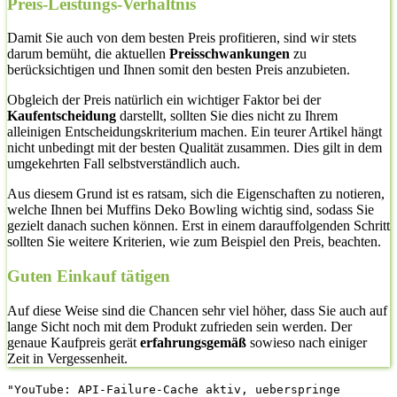
Preis-Leistungs-Verhältnis
Damit Sie auch von dem besten Preis profitieren, sind wir stets
darum bemüht, die aktuellen
Preisschwankungen
zu
berücksichtigen und Ihnen somit den besten Preis anzubieten.
Obgleich der Preis natürlich ein wichtiger Faktor bei der
Kaufentscheidung
darstellt, sollten Sie dies nicht zu Ihrem
alleinigen Entscheidungskriterium machen. Ein teurer Artikel hängt
nicht unbedingt mit der besten Qualität zusammen. Dies gilt in dem
umgekehrten Fall selbstverständlich auch.
Aus diesem Grund ist es ratsam, sich die Eigenschaften zu notieren,
welche Ihnen bei Muffins Deko Bowling wichtig sind, sodass Sie
gezielt danach suchen können. Erst in einem darauffolgenden Schritt
sollten Sie weitere Kriterien, wie zum Beispiel den Preis, beachten.
Guten Einkauf tätigen
Auf diese Weise sind die Chancen sehr viel höher, dass Sie auch auf
lange Sicht noch mit dem Produkt zufrieden sein werden. Der
genaue Kaufpreis gerät
erfahrungsgemäß
sowieso nach einiger
Zeit in Vergessenheit.
"YouTube: API-Failure-Cache aktiv, ueberspringe