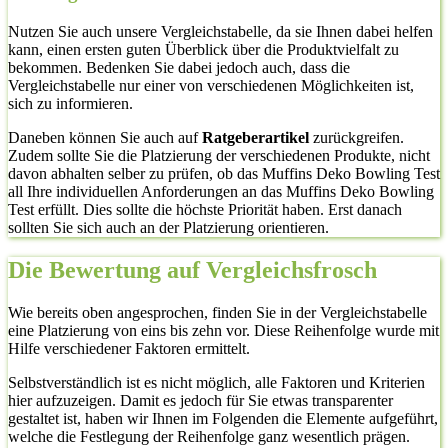
Nutzen Sie auch unsere Vergleichstabelle, da sie Ihnen dabei helfen
kann, einen ersten guten Überblick über die Produktvielfalt zu
bekommen. Bedenken Sie dabei jedoch auch, dass die
Vergleichstabelle nur einer von verschiedenen Möglichkeiten ist,
sich zu informieren.
Daneben können Sie auch auf
Ratgeberartikel
zurückgreifen.
Zudem sollte Sie die Platzierung der verschiedenen Produkte, nicht
davon abhalten selber zu prüfen, ob das Muffins Deko Bowling Test
all Ihre individuellen Anforderungen an das Muffins Deko Bowling
Test erfüllt. Dies sollte die höchste Priorität haben. Erst danach
sollten Sie sich auch an der Platzierung orientieren.
Die Bewertung auf Vergleichsfrosch
Wie bereits oben angesprochen, finden Sie in der Vergleichstabelle
eine Platzierung von eins bis zehn vor. Diese Reihenfolge wurde mit
Hilfe verschiedener Faktoren ermittelt.
Selbstverständlich ist es nicht möglich, alle Faktoren und Kriterien
hier aufzuzeigen. Damit es jedoch für Sie etwas transparenter
gestaltet ist, haben wir Ihnen im Folgenden die Elemente aufgeführt,
welche die Festlegung der Reihenfolge ganz wesentlich prägen.