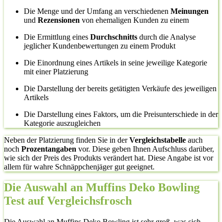
Die Menge und der Umfang an verschiedenen
Meinungen
und
Rezensionen
von ehemaligen Kunden zu einem
Die Ermittlung eines
Durchschnitts
durch die Analyse
jeglicher Kundenbewertungen zu einem Produkt
Die Einordnung eines Artikels in seine jeweilige Kategorie
mit einer Platzierung
Die Darstellung der bereits getätigten Verkäufe des jeweiligen
Artikels
Die Darstellung eines Faktors, um die Preisunterschiede in der
Kategorie auszugleichen
Neben der Platzierung finden Sie in der
Vergleichstabelle
auch
noch
Prozentangaben
vor. Diese geben Ihnen Aufschluss darüber,
wie sich der Preis des Produkts verändert hat. Diese Angabe ist vor
allem für wahre Schnäppchenjäger gut geeignet.
Die Auswahl an Muffins Deko Bowling
Test auf Vergleichsfrosch
Die Auswahl an Muffins Deko Bowling ist sehr groß, was sich