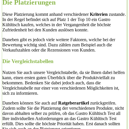
Die Platzierungen
Diese Platzierung kommt anhand verschiedener
Kriterien
zustande.
In der Regel befindet sich auf Platz 1 der Top 10 ein Gastro
Kühltisch kaufen, welches in der Vergangenheit die höchste
Zufriedenheit bei den Kunden auslösen konnte.
Daneben gibt es jedoch viele weitere Faktoren, welche bei der
Bewertung wichtig sind. Dazu zählen zum Beispiel auch die
Verkaufszahlen oder die Rezensionen von Kunden.
Die Vergleichstabellen
Nutzen Sie auch unsere Vergleichstabelle, da sie Ihnen dabei helfen
kann, einen ersten guten Überblick über die Produktvielfalt zu
bekommen. Bedenken Sie dabei jedoch auch, dass die
Vergleichstabelle nur einer von verschiedenen Möglichkeiten ist,
sich zu informieren.
Daneben können Sie auch auf
Ratgeberartikel
zurückgreifen.
Zudem sollte Sie die Platzierung der verschiedenen Produkte, nicht
davon abhalten selber zu prüfen, ob das Gastro Kühltisch Test all
Ihre individuellen Anforderungen an das Gastro Kühltisch Test
erfüllt. Dies sollte die höchste Priorität haben. Erst danach sollten
Sie sich auch an der Platzierung orientieren.