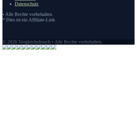
Datenschutz
• Alle Rechte vorbehalten.
* Dies ist ein Affiliate-Link
© 2026 Vergleichsfrosch • Alle Rechte vorbehalten.