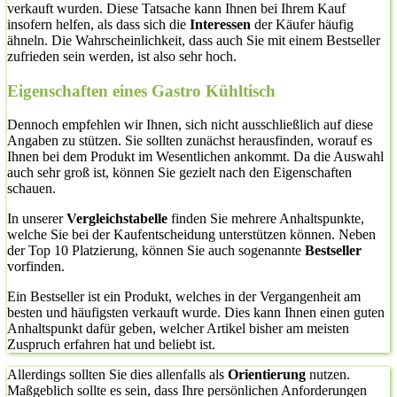
verkauft wurden. Diese Tatsache kann Ihnen bei Ihrem Kauf
insofern helfen, als dass sich die
Interessen
der Käufer häufig
ähneln. Die Wahrscheinlichkeit, dass auch Sie mit einem Bestseller
zufrieden sein werden, ist also sehr hoch.
Eigenschaften eines Gastro Kühltisch
Dennoch empfehlen wir Ihnen, sich nicht ausschließlich auf diese
Angaben zu stützen. Sie sollten zunächst herausfinden, worauf es
Ihnen bei dem Produkt im Wesentlichen ankommt. Da die Auswahl
auch sehr groß ist, können Sie gezielt nach den Eigenschaften
schauen.
In unserer
Vergleichstabelle
finden Sie mehrere Anhaltspunkte,
welche Sie bei der Kaufentscheidung unterstützen können. Neben
der Top 10 Platzierung, können Sie auch sogenannte
Bestseller
vorfinden.
Ein Bestseller ist ein Produkt, welches in der Vergangenheit am
besten und häufigsten verkauft wurde. Dies kann Ihnen einen guten
Anhaltspunkt dafür geben, welcher Artikel bisher am meisten
Zuspruch erfahren hat und beliebt ist.
Allerdings sollten Sie dies allenfalls als
Orientierung
nutzen.
Maßgeblich sollte es sein, dass Ihre persönlichen Anforderungen