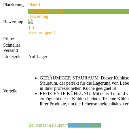
Platzierung
Platz 1
Vergleichsfrosch.de
Bewertung
Bewertung
1.3
Hervorragend!
Prime
Schneller
Versand
Lieferzeit
Auf Lager
GERÄUMIGER STAURAUM: Dieser Kühltisch b
Stauraum, der perfekt für die Lagerung von Lebe
in Ihrer professionellen Küche geeignet ist.
Vorteile
EFFIZIENTE KÜHLUNG: Mit einer Tür und vi
ermöglicht dieser Kühltisch eine effiziente Kühl
Ihrer Produkte, um die Lebensmittelqualität zu er
Bei Amazon kaufen!*
Bei eBay kaufen!