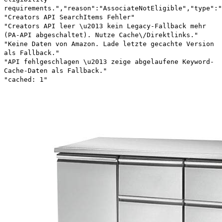
requirements.","reason":"AssociateNotEligible","type":"
"Creators API SearchItems Fehler"
"Creators API leer \u2013 kein Legacy-Fallback mehr
(PA-API abgeschaltet). Nutze Cache\/Direktlinks."
"Keine Daten von Amazon. Lade letzte gecachte Version
als Fallback."
"API fehlgeschlagen \u2013 zeige abgelaufene Keyword-
Cache-Daten als Fallback."
"cached: 1"