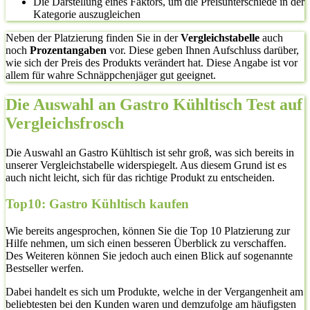
Die Darstellung eines Faktors, um die Preisunterschiede in der
Kategorie auszugleichen
Neben der Platzierung finden Sie in der
Vergleichstabelle
auch
noch
Prozentangaben
vor. Diese geben Ihnen Aufschluss darüber,
wie sich der Preis des Produkts verändert hat. Diese Angabe ist vor
allem für wahre Schnäppchenjäger gut geeignet.
Die Auswahl an Gastro Kühltisch Test auf
Vergleichsfrosch
Die Auswahl an Gastro Kühltisch ist sehr groß, was sich bereits in
unserer Vergleichstabelle widerspiegelt. Aus diesem Grund ist es
auch nicht leicht, sich für das richtige Produkt zu entscheiden.
Top10: Gastro Kühltisch kaufen
Wie bereits angesprochen, können Sie die Top 10 Platzierung zur
Hilfe nehmen, um sich einen besseren Überblick zu verschaffen.
Des Weiteren können Sie jedoch auch einen Blick auf sogenannte
Bestseller werfen.
Dabei handelt es sich um Produkte, welche in der Vergangenheit am
beliebtesten bei den Kunden waren und demzufolge am häufigsten