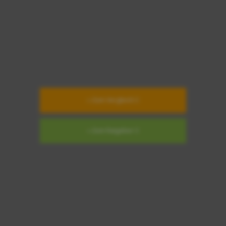
» Zum Vergleich
» Zum Ratgeber