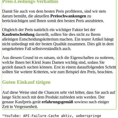
Preis-Leistungs-Verhältnis
Damit Sie auch von dem besten Preis profitieren, sind wir stets
darum bemüht, die aktuellen
Preisschwankungen
zu
berücksichtigen und Ihnen somit den besten Preis anzubieten.
Obgleich der Preis natürlich ein wichtiger Faktor bei der
Kaufentscheidung
darstellt, sollten Sie dies nicht zu Ihrem
alleinigen Entscheidungskriterium machen. Ein teurer Artikel hängt
nicht unbedingt mit der besten Qualität zusammen. Dies gilt in dem
umgekehrten Fall selbstverständlich auch.
Aus diesem Grund ist es ratsam, sich die Eigenschaften zu notieren,
welche Ihnen bei Kleid Jeans Damen wichtig sind, sodass Sie
gezielt danach suchen können. Erst in einem darauffolgenden Schritt
sollten Sie weitere Kriterien, wie zum Beispiel den Preis, beachten.
Guten Einkauf tätigen
Auf diese Weise sind die Chancen sehr viel höher, dass Sie auch auf
lange Sicht noch mit dem Produkt zufrieden sein werden. Der
genaue Kaufpreis gerät
erfahrungsgemäß
sowieso nach einiger
Zeit in Vergessenheit.
"YouTube: API-Failure-Cache aktiv, ueberspringe