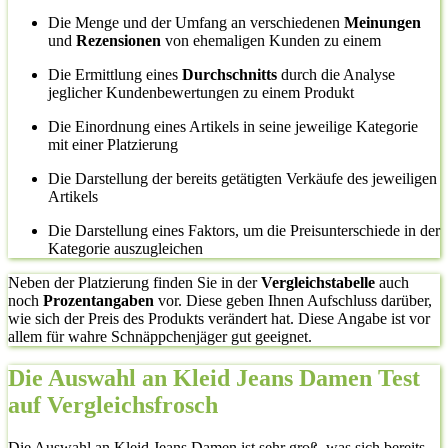
Die Menge und der Umfang an verschiedenen
Meinungen
und
Rezensionen
von ehemaligen Kunden zu einem
Die Ermittlung eines
Durchschnitts
durch die Analyse
jeglicher Kundenbewertungen zu einem Produkt
Die Einordnung eines Artikels in seine jeweilige Kategorie
mit einer Platzierung
Die Darstellung der bereits getätigten Verkäufe des jeweiligen
Artikels
Die Darstellung eines Faktors, um die Preisunterschiede in der
Kategorie auszugleichen
Neben der Platzierung finden Sie in der
Vergleichstabelle
auch
noch
Prozentangaben
vor. Diese geben Ihnen Aufschluss darüber,
wie sich der Preis des Produkts verändert hat. Diese Angabe ist vor
allem für wahre Schnäppchenjäger gut geeignet.
Die Auswahl an Kleid Jeans Damen Test
auf Vergleichsfrosch
Die Auswahl an Kleid Jeans Damen ist sehr groß, was sich bereits