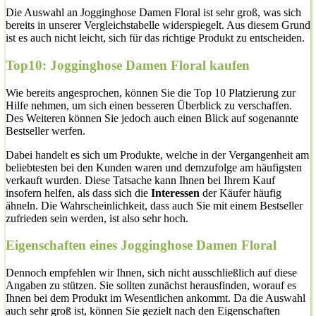
Die Auswahl an Jogginghose Damen Floral ist sehr groß, was sich
bereits in unserer Vergleichstabelle widerspiegelt. Aus diesem Grund
ist es auch nicht leicht, sich für das richtige Produkt zu entscheiden.
Top10: Jogginghose Damen Floral kaufen
Wie bereits angesprochen, können Sie die Top 10 Platzierung zur
Hilfe nehmen, um sich einen besseren Überblick zu verschaffen.
Des Weiteren können Sie jedoch auch einen Blick auf sogenannte
Bestseller werfen.
Dabei handelt es sich um Produkte, welche in der Vergangenheit am
beliebtesten bei den Kunden waren und demzufolge am häufigsten
verkauft wurden. Diese Tatsache kann Ihnen bei Ihrem Kauf
insofern helfen, als dass sich die
Interessen
der Käufer häufig
ähneln. Die Wahrscheinlichkeit, dass auch Sie mit einem Bestseller
zufrieden sein werden, ist also sehr hoch.
Eigenschaften eines Jogginghose Damen Floral
Dennoch empfehlen wir Ihnen, sich nicht ausschließlich auf diese
Angaben zu stützen. Sie sollten zunächst herausfinden, worauf es
Ihnen bei dem Produkt im Wesentlichen ankommt. Da die Auswahl
auch sehr groß ist, können Sie gezielt nach den Eigenschaften