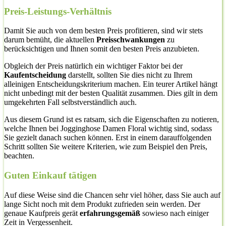
Preis-Leistungs-Verhältnis
Damit Sie auch von dem besten Preis profitieren, sind wir stets
darum bemüht, die aktuellen
Preisschwankungen
zu
berücksichtigen und Ihnen somit den besten Preis anzubieten.
Obgleich der Preis natürlich ein wichtiger Faktor bei der
Kaufentscheidung
darstellt, sollten Sie dies nicht zu Ihrem
alleinigen Entscheidungskriterium machen. Ein teurer Artikel hängt
nicht unbedingt mit der besten Qualität zusammen. Dies gilt in dem
umgekehrten Fall selbstverständlich auch.
Aus diesem Grund ist es ratsam, sich die Eigenschaften zu notieren,
welche Ihnen bei Jogginghose Damen Floral wichtig sind, sodass
Sie gezielt danach suchen können. Erst in einem darauffolgenden
Schritt sollten Sie weitere Kriterien, wie zum Beispiel den Preis,
beachten.
Guten Einkauf tätigen
Auf diese Weise sind die Chancen sehr viel höher, dass Sie auch auf
lange Sicht noch mit dem Produkt zufrieden sein werden. Der
genaue Kaufpreis gerät
erfahrungsgemäß
sowieso nach einiger
Zeit in Vergessenheit.