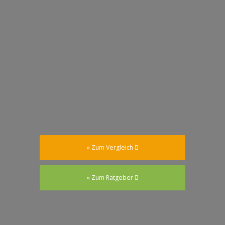
» Zum Vergleich
» Zum Ratgeber