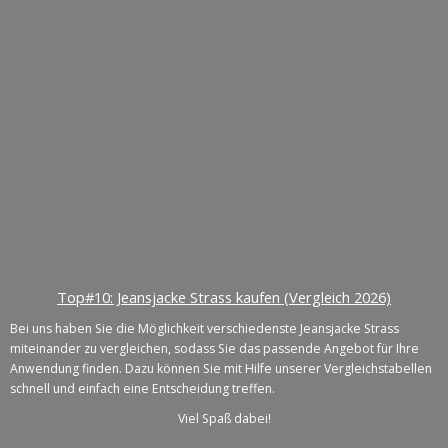
Top#10: Jeansjacke Strass kaufen (Vergleich 2026)
Bei uns haben Sie die Möglichkeit verschiedenste Jeansjacke Strass
miteinander zu vergleichen, sodass Sie das passende Angebot für Ihre
Anwendung finden. Dazu können Sie mit Hilfe unserer Vergleichstabellen
schnell und einfach eine Entscheidung treffen.
Viel Spaß dabei!