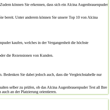
en. Zudem können Sie erkennen, dass sich ein Alcina Augenbrauenpuder
r Sie bereit. Unter anderem können Sie unsere Top 10 von Alcina
enpuder kaufen, welches in der Vergangenheit die höchste
 oder die Rezensionen von Kunden.
n. Bedenken Sie dabei jedoch auch, dass die Vergleichstabelle nur
alten selber zu prüfen, ob das Alcina Augenbrauenpuder Test all Ihre
 auch an der Platzierung orientieren.