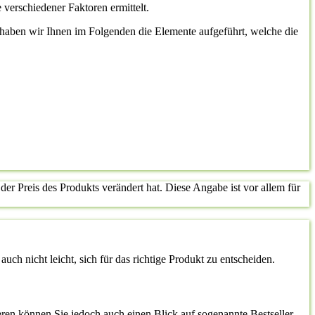
 verschiedener Faktoren ermittelt.
st, haben wir Ihnen im Folgenden die Elemente aufgeführt, welche die
der Preis des Produkts verändert hat. Diese Angabe ist vor allem für
uch nicht leicht, sich für das richtige Produkt zu entscheiden.
ren können Sie jedoch auch einen Blick auf sogenannte Bestseller