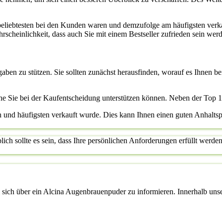
beliebtesten bei den Kunden waren und demzufolge am häufigsten verk
scheinlichkeit, dass auch Sie mit einem Bestseller zufrieden sein werde
ngaben zu stützen. Sie sollten zunächst herausfinden, worauf es Ihnen
he Sie bei der Kaufentscheidung unterstützen können. Neben der Top 
ten und häufigsten verkauft wurde. Dies kann Ihnen einen guten Anhalts
ch sollte es sein, dass Ihre persönlichen Anforderungen erfüllt werden.
sich über ein Alcina Augenbrauenpuder zu informieren. Innerhalb unsere