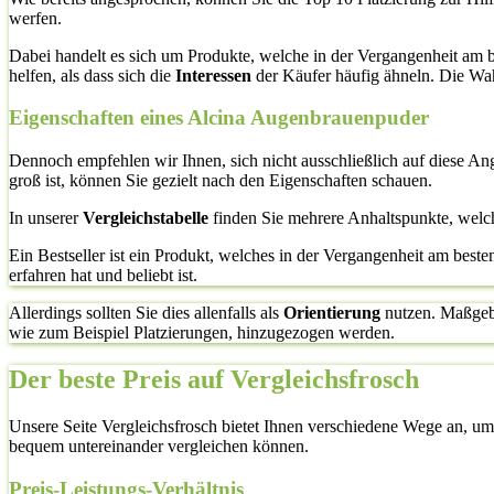
werfen.
Dabei handelt es sich um Produkte, welche in der Vergangenheit am 
helfen, als dass sich die
Interessen
der Käufer häufig ähneln. Die Wahr
Eigenschaften eines Alcina Augenbrauenpuder
Dennoch empfehlen wir Ihnen, sich nicht ausschließlich auf diese A
groß ist, können Sie gezielt nach den Eigenschaften schauen.
In unserer
Vergleichstabelle
finden Sie mehrere Anhaltspunkte, welc
Ein Bestseller ist ein Produkt, welches in der Vergangenheit am bes
erfahren hat und beliebt ist.
Allerdings sollten Sie dies allenfalls als
Orientierung
nutzen. Maßgebli
wie zum Beispiel Platzierungen, hinzugezogen werden.
Der beste Preis auf Vergleichsfrosch
Unsere Seite Vergleichsfrosch bietet Ihnen verschiedene Wege an, um 
bequem untereinander vergleichen können.
Preis-Leistungs-Verhältnis