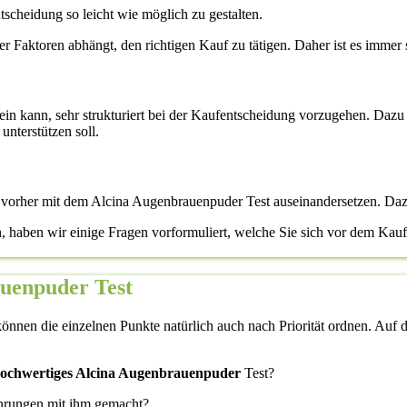
scheidung so leicht wie möglich zu gestalten.
ener Faktoren abhängt, den richtigen Kauf zu tätigen. Daher ist es immer 
 sein kann, sehr strukturiert bei der Kaufentscheidung vorzugehen. Dazu 
nterstützen soll.
h vorher mit dem Alcina Augenbrauenpuder Test auseinandersetzen. Daz
n, haben wir einige Fragen vorformuliert, welche Sie sich vor dem Ka
auenpuder Test
önnen die einzelnen Punkte natürlich auch nach Priorität ordnen. Auf di
 hochwertiges Alcina Augenbrauenpuder
Test?
ahrungen mit ihm gemacht?