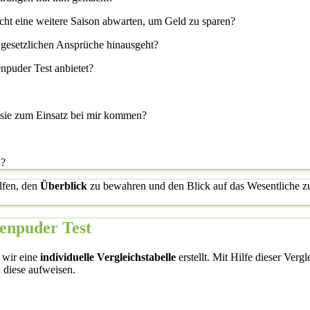
icht eine weitere Saison abwarten, um Geld zu sparen?
 gesetzlichen Ansprüche hinausgeht?
npuder Test anbietet?
l sie zum Einsatz bei mir kommen?
n?
lfen, den
Überblick
zu bewahren und den Blick auf das Wesentliche zu 
uenpuder Test
 wir eine
individuelle Vergleichstabelle
erstellt. Mit Hilfe dieser Verg
 diese aufweisen.