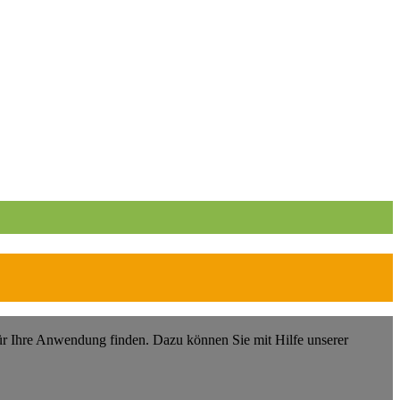
ür Ihre Anwendung finden. Dazu können Sie mit Hilfe unserer