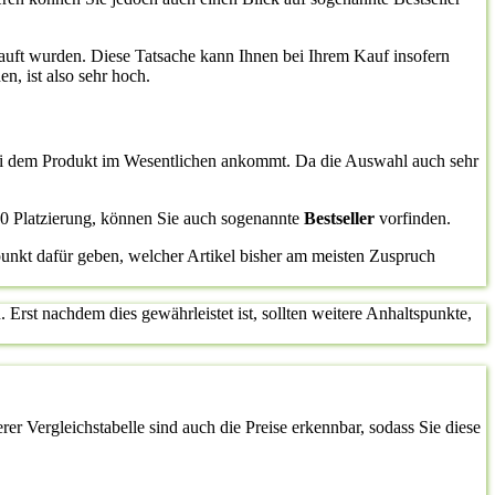
auft wurden. Diese Tatsache kann Ihnen bei Ihrem Kauf insofern
n, ist also sehr hoch.
 bei dem Produkt im Wesentlichen ankommt. Da die Auswahl auch sehr
10 Platzierung, können Sie auch sogenannte
Bestseller
vorfinden.
punkt dafür geben, welcher Artikel bisher am meisten Zuspruch
 Erst nachdem dies gewährleistet ist, sollten weitere Anhaltspunkte,
r Vergleichstabelle sind auch die Preise erkennbar, sodass Sie diese