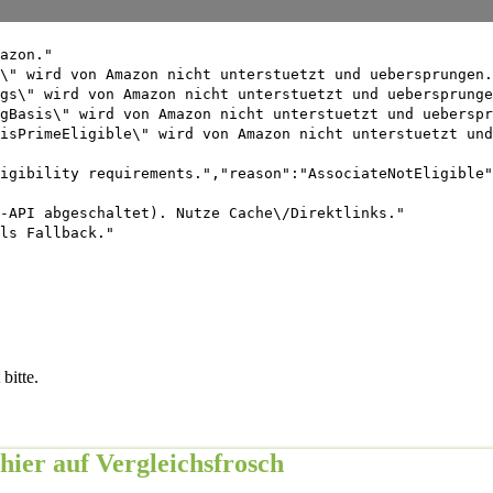
azon."
\" wird von Amazon nicht unterstuetzt und uebersprungen.
gs\" wird von Amazon nicht unterstuetzt und uebersprunge
gBasis\" wird von Amazon nicht unterstuetzt und ueberspr
isPrimeEligible\" wird von Amazon nicht unterstuetzt und
igibility requirements.","reason":"AssociateNotEligible"
-API abgeschaltet). Nutze Cache\/Direktlinks."
ls Fallback."
bitte.
hier auf Vergleichsfrosch