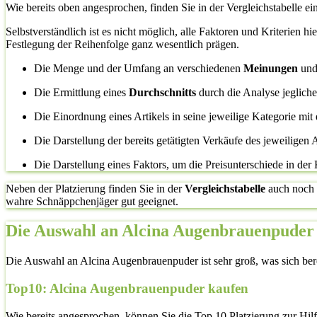
Wie bereits oben angesprochen, finden Sie in der Vergleichstabelle ei
Selbstverständlich ist es nicht möglich, alle Faktoren und Kriterien h
Festlegung der Reihenfolge ganz wesentlich prägen.
Die Menge und der Umfang an verschiedenen
Meinungen
un
Die Ermittlung eines
Durchschnitts
durch die Analyse jeglic
Die Einordnung eines Artikels in seine jeweilige Kategorie mit 
Die Darstellung der bereits getätigten Verkäufe des jeweiligen A
Die Darstellung eines Faktors, um die Preisunterschiede in der
Neben der Platzierung finden Sie in der
Vergleichstabelle
auch noch
wahre Schnäppchenjäger gut geeignet.
Die Auswahl an Alcina Augenbrauenpuder T
Die Auswahl an Alcina Augenbrauenpuder ist sehr groß, was sich bereit
Top10: Alcina Augenbrauenpuder kaufen
Wie bereits angesprochen, können Sie die Top 10 Platzierung zur Hil