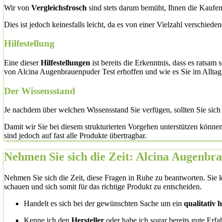
Wir von
Vergleichsfrosch
sind stets darum bemüht, Ihnen die Kaufent
Dies ist jedoch keinesfalls leicht, da es von einer Vielzahl verschied
Hilfestellung
Eine dieser
Hilfestellungen
ist bereits die Erkenntnis, dass es ratsam
von Alcina Augenbrauenpuder Test erhoffen und wie es Sie im Alltag u
Der Wissensstand
Je nachdem über welchen Wissensstand Sie verfügen, sollten Sie sic
Damit wir Sie bei diesem strukturierten Vorgehen unterstützen könne
sind jedoch auf fast alle Produkte übertragbar.
Nehmen Sie sich die Zeit: Alcina Augenbr
Nehmen Sie sich die Zeit, diese Fragen in Ruhe zu beantworten. Sie k
schauen und sich somit für das richtige Produkt zu entscheiden.
Handelt es sich bei der gewünschten Sache um ein
qualitativ
Kenne ich den
Hersteller
oder habe ich sogar bereits gute Erf