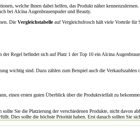
ormationen, welche Ihnen dabei helfen, das Produkt näher kennenzulern
auch bei Alcina Augenbrauenpuder und Beauty.
enen. Die
Vergleichstabelle
auf Vergleichsfrosch hält viele Vorteile fü
n der Regel befindet sich auf Platz 1 der Top 10 ein Alcina Augenbrau
rtung wichtig sind. Dazu zählen zum Beispiel auch die Verkaufszahlen
kann, einen ersten guten Überblick über die Produktvielfalt zu bekomme
sollte Sie die Platzierung der verschiedenen Produkte, nicht davon abh
t. Dies sollte die höchste Priorität haben. Erst danach sollten Sie sich