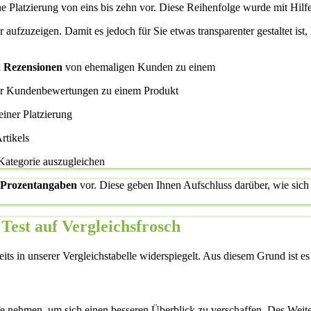
ne Platzierung von eins bis zehn vor. Diese Reihenfolge wurde mit Hilfe
ier aufzuzeigen. Damit es jedoch für Sie etwas transparenter gestaltet i
d
Rezensionen
von ehemaligen Kunden zu einem
her Kundenbewertungen zu einem Produkt
einer Platzierung
rtikels
 Kategorie auszugleichen
Prozentangaben
vor. Diese geben Ihnen Aufschluss darüber, wie sich 
est auf Vergleichsfrosch
s in unserer Vergleichstabelle widerspiegelt. Aus diesem Grund ist es a
fe nehmen, um sich einen besseren Überblick zu verschaffen. Des Weite