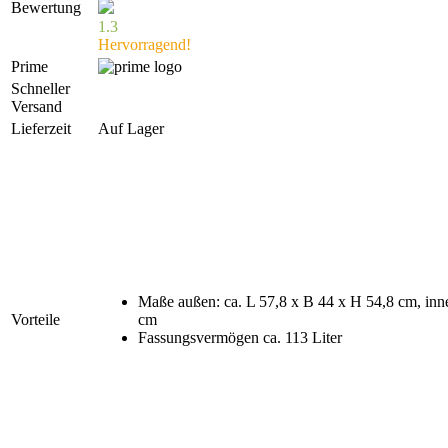
Bewertung
1.3
Hervorragend!
Prime
Schneller
Versand
Lieferzeit
Auf Lager
Maße außen: ca. L 57,8 x B 44 x H 54,8 cm, inne
Vorteile
cm
Fassungsvermögen ca. 113 Liter