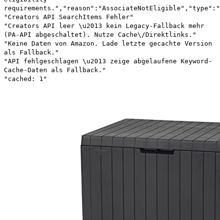
requirements.","reason":"AssociateNotEligible","type":"
"Creators API SearchItems Fehler"
"Creators API leer \u2013 kein Legacy-Fallback mehr
(PA-API abgeschaltet). Nutze Cache\/Direktlinks."
"Keine Daten von Amazon. Lade letzte gecachte Version
als Fallback."
"API fehlgeschlagen \u2013 zeige abgelaufene Keyword-
Cache-Daten als Fallback."
"cached: 1"