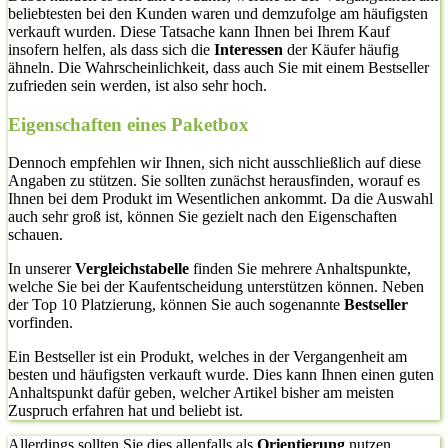
beliebtesten bei den Kunden waren und demzufolge am häufigsten
verkauft wurden. Diese Tatsache kann Ihnen bei Ihrem Kauf
insofern helfen, als dass sich die
Interessen
der Käufer häufig
ähneln. Die Wahrscheinlichkeit, dass auch Sie mit einem Bestseller
zufrieden sein werden, ist also sehr hoch.
Eigenschaften eines Paketbox
Dennoch empfehlen wir Ihnen, sich nicht ausschließlich auf diese
Angaben zu stützen. Sie sollten zunächst herausfinden, worauf es
Ihnen bei dem Produkt im Wesentlichen ankommt. Da die Auswahl
auch sehr groß ist, können Sie gezielt nach den Eigenschaften
schauen.
In unserer
Vergleichstabelle
finden Sie mehrere Anhaltspunkte,
welche Sie bei der Kaufentscheidung unterstützen können. Neben
der Top 10 Platzierung, können Sie auch sogenannte
Bestseller
vorfinden.
Ein Bestseller ist ein Produkt, welches in der Vergangenheit am
besten und häufigsten verkauft wurde. Dies kann Ihnen einen guten
Anhaltspunkt dafür geben, welcher Artikel bisher am meisten
Zuspruch erfahren hat und beliebt ist.
Allerdings sollten Sie dies allenfalls als
Orientierung
nutzen.