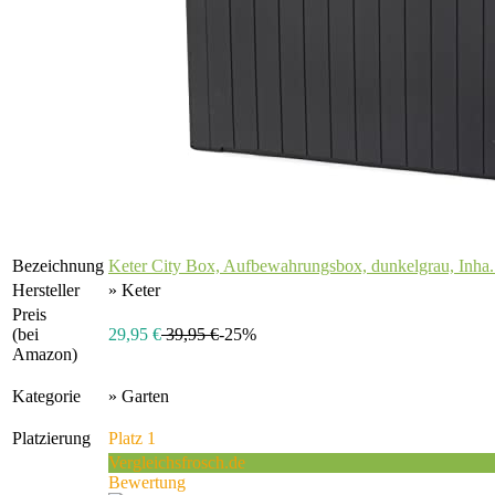
Bezeichnung
Keter City Box, Aufbewahrungsbox, dunkelgrau, Inha.
Hersteller
» Keter
Preis
(bei
29,95 €
39,95 €
-25%
Amazon)
Kategorie
» Garten
Platzierung
Platz 1
Vergleichsfrosch.de
Bewertung