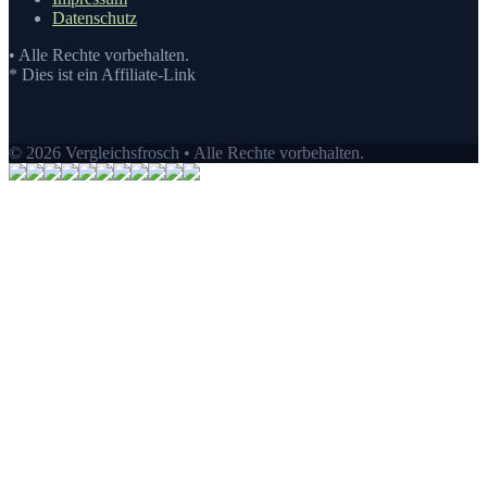
Datenschutz
• Alle Rechte vorbehalten.
* Dies ist ein Affiliate-Link
© 2026 Vergleichsfrosch • Alle Rechte vorbehalten.