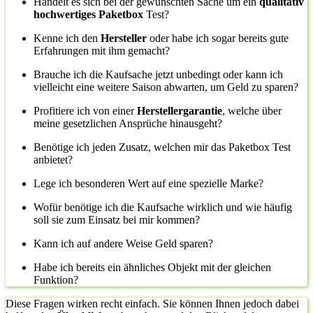
Handelt es sich bei der gewünschten Sache um ein
qualitativ
hochwertiges Paketbox
Test?
Kenne ich den
Hersteller
oder habe ich sogar bereits gute
Erfahrungen mit ihm gemacht?
Brauche ich die Kaufsache jetzt unbedingt oder kann ich
vielleicht eine weitere Saison abwarten, um Geld zu sparen?
Profitiere ich von einer
Herstellergarantie
, welche über
meine gesetzlichen Ansprüche hinausgeht?
Benötige ich jeden Zusatz, welchen mir das Paketbox Test
anbietet?
Lege ich besonderen Wert auf eine spezielle Marke?
Wofür benötige ich die Kaufsache wirklich und wie häufig
soll sie zum Einsatz bei mir kommen?
Kann ich auf andere Weise Geld sparen?
Habe ich bereits ein ähnliches Objekt mit der gleichen
Funktion?
Diese Fragen wirken recht einfach. Sie können Ihnen jedoch dabei