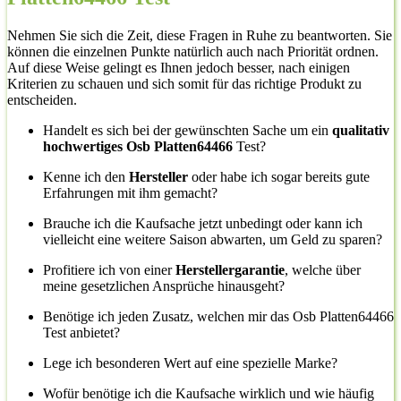
Nehmen Sie sich die Zeit, diese Fragen in Ruhe zu beantworten. Sie
können die einzelnen Punkte natürlich auch nach Priorität ordnen.
Auf diese Weise gelingt es Ihnen jedoch besser, nach einigen
Kriterien zu schauen und sich somit für das richtige Produkt zu
entscheiden.
Handelt es sich bei der gewünschten Sache um ein
qualitativ
hochwertiges Osb Platten64466
Test?
Kenne ich den
Hersteller
oder habe ich sogar bereits gute
Erfahrungen mit ihm gemacht?
Brauche ich die Kaufsache jetzt unbedingt oder kann ich
vielleicht eine weitere Saison abwarten, um Geld zu sparen?
Profitiere ich von einer
Herstellergarantie
, welche über
meine gesetzlichen Ansprüche hinausgeht?
Benötige ich jeden Zusatz, welchen mir das Osb Platten64466
Test anbietet?
Lege ich besonderen Wert auf eine spezielle Marke?
Wofür benötige ich die Kaufsache wirklich und wie häufig