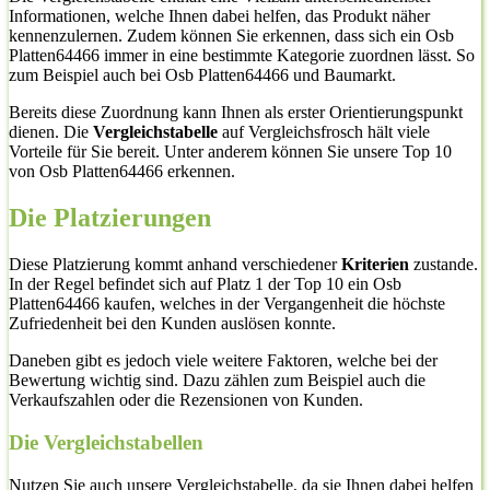
Informationen, welche Ihnen dabei helfen, das Produkt näher
kennenzulernen. Zudem können Sie erkennen, dass sich ein Osb
Platten64466 immer in eine bestimmte Kategorie zuordnen lässt. So
zum Beispiel auch bei Osb Platten64466 und Baumarkt.
Bereits diese Zuordnung kann Ihnen als erster Orientierungspunkt
dienen. Die
Vergleichstabelle
auf Vergleichsfrosch hält viele
Vorteile für Sie bereit. Unter anderem können Sie unsere Top 10
von Osb Platten64466 erkennen.
Die Platzierungen
Diese Platzierung kommt anhand verschiedener
Kriterien
zustande.
In der Regel befindet sich auf Platz 1 der Top 10 ein Osb
Platten64466 kaufen, welches in der Vergangenheit die höchste
Zufriedenheit bei den Kunden auslösen konnte.
Daneben gibt es jedoch viele weitere Faktoren, welche bei der
Bewertung wichtig sind. Dazu zählen zum Beispiel auch die
Verkaufszahlen oder die Rezensionen von Kunden.
Die Vergleichstabellen
Nutzen Sie auch unsere Vergleichstabelle, da sie Ihnen dabei helfen