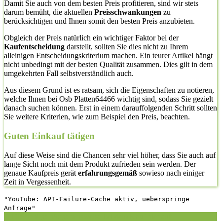
Damit Sie auch von dem besten Preis profitieren, sind wir stets
darum bemüht, die aktuellen
Preisschwankungen
zu
berücksichtigen und Ihnen somit den besten Preis anzubieten.
Obgleich der Preis natürlich ein wichtiger Faktor bei der
Kaufentscheidung
darstellt, sollten Sie dies nicht zu Ihrem
alleinigen Entscheidungskriterium machen. Ein teurer Artikel hängt
nicht unbedingt mit der besten Qualität zusammen. Dies gilt in dem
umgekehrten Fall selbstverständlich auch.
Aus diesem Grund ist es ratsam, sich die Eigenschaften zu notieren,
welche Ihnen bei Osb Platten64466 wichtig sind, sodass Sie gezielt
danach suchen können. Erst in einem darauffolgenden Schritt sollten
Sie weitere Kriterien, wie zum Beispiel den Preis, beachten.
Guten Einkauf tätigen
Auf diese Weise sind die Chancen sehr viel höher, dass Sie auch auf
lange Sicht noch mit dem Produkt zufrieden sein werden. Der
genaue Kaufpreis gerät
erfahrungsgemäß
sowieso nach einiger
Zeit in Vergessenheit.
"YouTube: API-Failure-Cache aktiv, ueberspringe
Anfrage"
1. Die richtige Vorgehensweise bei dem Kauf hier auf