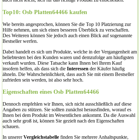
Top10: Osb Platten64466 kaufen
Wie bereits angesprochen, können Sie die Top 10 Platzierung zur
Hilfe nehmen, um sich einen besseren Überblick zu verschaffen.
Des Weiteren können Sie jedoch auch einen Blick auf sogenannte
Bestseller werfen.
Dabei handelt es sich um Produkte, welche in der Vergangenheit am
beliebtesten bei den Kunden waren und demzufolge am häufigsten
verkauft wurden. Diese Tatsache kann Ihnen bei Ihrem Kauf
insofern helfen, als dass sich die
Interessen
der Käufer häufig
ähneln. Die Wahrscheinlichkeit, dass auch Sie mit einem Bestseller
zufrieden sein werden, ist also sehr hoch.
Eigenschaften eines Osb Platten64466
Dennoch empfehlen wir Ihnen, sich nicht ausschließlich auf diese
Angaben zu stützen. Sie sollten zunächst herausfinden, worauf es
Ihnen bei dem Produkt im Wesentlichen ankommt. Da die Auswahl
auch sehr groß ist, können Sie gezielt nach den Eigenschaften
schauen.
In unserer
Vergleichstabelle
finden Sie mehrere Anhaltspunkte,