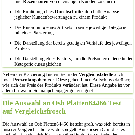
und
Rezensionen
von ehemaligen Kunden zu einem
Die Ermittlung eines
Durchschnitts
durch die Analyse
jeglicher Kundenbewertungen zu einem Produkt
Die Einordnung eines Artikels in seine jeweilige Kategorie
mit einer Platzierung
Die Darstellung der bereits getätigten Verkäufe des jeweiligen
Artikels
Die Darstellung eines Faktors, um die Preisunterschiede in der
Kategorie auszugleichen
Neben der Platzierung finden Sie in der
Vergleichstabelle
auch
noch
Prozentangaben
vor. Diese geben Ihnen Aufschluss darüber,
wie sich der Preis des Produkts verändert hat. Diese Angabe ist vor
allem für wahre Schnäppchenjäger gut geeignet.
Die Auswahl an Osb Platten64466 Test
auf Vergleichsfrosch
Die Auswahl an Osb Platten64466 ist sehr groß, was sich bereits in
unserer Vergleichstabelle widerspiegelt. Aus diesem Grund ist es
auch nicht leicht, sich für das richtige Produkt zu entscheiden.