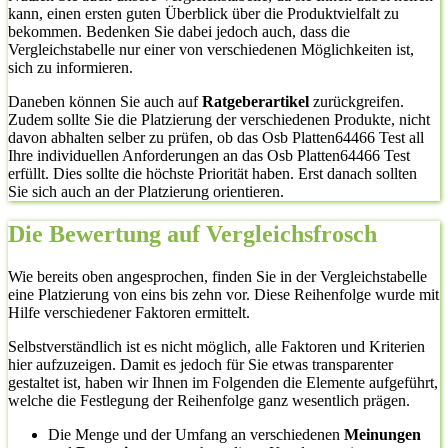
kann, einen ersten guten Überblick über die Produktvielfalt zu
bekommen. Bedenken Sie dabei jedoch auch, dass die
Vergleichstabelle nur einer von verschiedenen Möglichkeiten ist,
sich zu informieren.
Daneben können Sie auch auf
Ratgeberartikel
zurückgreifen.
Zudem sollte Sie die Platzierung der verschiedenen Produkte, nicht
davon abhalten selber zu prüfen, ob das Osb Platten64466 Test all
Ihre individuellen Anforderungen an das Osb Platten64466 Test
erfüllt. Dies sollte die höchste Priorität haben. Erst danach sollten
Sie sich auch an der Platzierung orientieren.
Die Bewertung auf Vergleichsfrosch
Wie bereits oben angesprochen, finden Sie in der Vergleichstabelle
eine Platzierung von eins bis zehn vor. Diese Reihenfolge wurde mit
Hilfe verschiedener Faktoren ermittelt.
Selbstverständlich ist es nicht möglich, alle Faktoren und Kriterien
hier aufzuzeigen. Damit es jedoch für Sie etwas transparenter
gestaltet ist, haben wir Ihnen im Folgenden die Elemente aufgeführt,
welche die Festlegung der Reihenfolge ganz wesentlich prägen.
Die Menge und der Umfang an verschiedenen
Meinungen