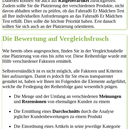
Daneben können Sie auch auf
Ratgeberartikel
zurückgreifen.
Zudem sollte Sie die Platzierung der verschiedenen Produkte, nicht
davon abhalten selber zu prüfen, ob das Fahrrad6 Er Mädchen Test
all Ihre individuellen Anforderungen an das Fahrrad6 Er Mädchen
Test erfüllt. Dies sollte die höchste Priorität haben. Erst danach
sollten Sie sich auch an der Platzierung orientieren.
Die Bewertung auf Vergleichsfrosch
Wie bereits oben angesprochen, finden Sie in der Vergleichstabelle
eine Platzierung von eins bis zehn vor. Diese Reihenfolge wurde mit
Hilfe verschiedener Faktoren ermittelt.
Selbstverständlich ist es nicht möglich, alle Faktoren und Kriterien
hier aufzuzeigen. Damit es jedoch für Sie etwas transparenter
gestaltet ist, haben wir Ihnen im Folgenden die Elemente aufgeführt,
welche die Festlegung der Reihenfolge ganz wesentlich prägen.
Die Menge und der Umfang an verschiedenen
Meinungen
und
Rezensionen
von ehemaligen Kunden zu einem
Die Ermittlung eines
Durchschnitts
durch die Analyse
jeglicher Kundenbewertungen zu einem Produkt
Die Einordnung eines Artikels in seine jeweilige Kategorie