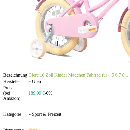
Bezeichnung
Glerc 16 Zoll Kinder Mädchen Fahrrad für 4 5 6 7 8...
Hersteller
» Glerc
Preis
(bei
189,99 €
-0%
Amazon)
Kategorie
» Sport & Freizeit