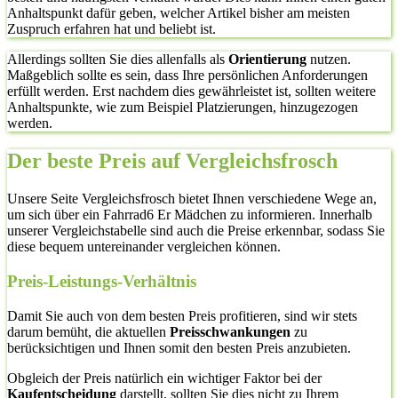
Anhaltspunkt dafür geben, welcher Artikel bisher am meisten
Zuspruch erfahren hat und beliebt ist.
Allerdings sollten Sie dies allenfalls als
Orientierung
nutzen.
Maßgeblich sollte es sein, dass Ihre persönlichen Anforderungen
erfüllt werden. Erst nachdem dies gewährleistet ist, sollten weitere
Anhaltspunkte, wie zum Beispiel Platzierungen, hinzugezogen
werden.
Der beste Preis auf Vergleichsfrosch
Unsere Seite Vergleichsfrosch bietet Ihnen verschiedene Wege an,
um sich über ein Fahrrad6 Er Mädchen zu informieren. Innerhalb
unserer Vergleichstabelle sind auch die Preise erkennbar, sodass Sie
diese bequem untereinander vergleichen können.
Preis-Leistungs-Verhältnis
Damit Sie auch von dem besten Preis profitieren, sind wir stets
darum bemüht, die aktuellen
Preisschwankungen
zu
berücksichtigen und Ihnen somit den besten Preis anzubieten.
Obgleich der Preis natürlich ein wichtiger Faktor bei der
Kaufentscheidung
darstellt, sollten Sie dies nicht zu Ihrem