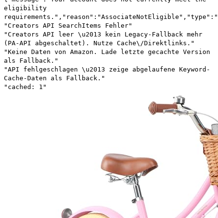
eligibility
requirements.","reason":"AssociateNotEligible","type":"
"Creators API SearchItems Fehler"
"Creators API leer \u2013 kein Legacy-Fallback mehr
(PA-API abgeschaltet). Nutze Cache\/Direktlinks."
"Keine Daten von Amazon. Lade letzte gecachte Version
als Fallback."
"API fehlgeschlagen \u2013 zeige abgelaufene Keyword-
Cache-Daten als Fallback."
"cached: 1"