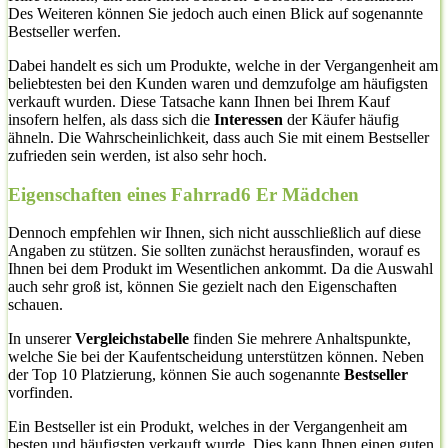
Des Weiteren können Sie jedoch auch einen Blick auf sogenannte
Bestseller werfen.
Dabei handelt es sich um Produkte, welche in der Vergangenheit am
beliebtesten bei den Kunden waren und demzufolge am häufigsten
verkauft wurden. Diese Tatsache kann Ihnen bei Ihrem Kauf
insofern helfen, als dass sich die
Interessen
der Käufer häufig
ähneln. Die Wahrscheinlichkeit, dass auch Sie mit einem Bestseller
zufrieden sein werden, ist also sehr hoch.
Eigenschaften eines Fahrrad6 Er Mädchen
Dennoch empfehlen wir Ihnen, sich nicht ausschließlich auf diese
Angaben zu stützen. Sie sollten zunächst herausfinden, worauf es
Ihnen bei dem Produkt im Wesentlichen ankommt. Da die Auswahl
auch sehr groß ist, können Sie gezielt nach den Eigenschaften
schauen.
In unserer
Vergleichstabelle
finden Sie mehrere Anhaltspunkte,
welche Sie bei der Kaufentscheidung unterstützen können. Neben
der Top 10 Platzierung, können Sie auch sogenannte
Bestseller
vorfinden.
Ein Bestseller ist ein Produkt, welches in der Vergangenheit am
besten und häufigsten verkauft wurde. Dies kann Ihnen einen guten