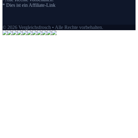
* Dies ist ein Affiliate-Link
© 2026 Vergleichsfrosch • Alle Rechte vorbehalten.