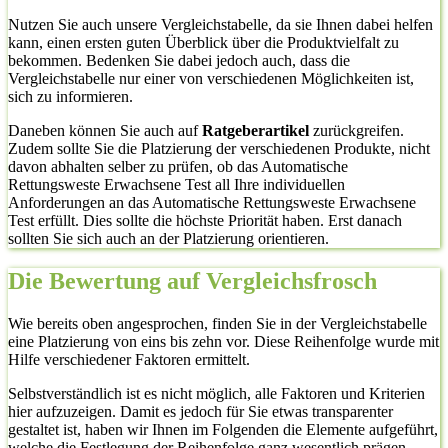
Nutzen Sie auch unsere Vergleichstabelle, da sie Ihnen dabei helfen
kann, einen ersten guten Überblick über die Produktvielfalt zu
bekommen. Bedenken Sie dabei jedoch auch, dass die
Vergleichstabelle nur einer von verschiedenen Möglichkeiten ist,
sich zu informieren.
Daneben können Sie auch auf
Ratgeberartikel
zurückgreifen.
Zudem sollte Sie die Platzierung der verschiedenen Produkte, nicht
davon abhalten selber zu prüfen, ob das Automatische
Rettungsweste Erwachsene Test all Ihre individuellen
Anforderungen an das Automatische Rettungsweste Erwachsene
Test erfüllt. Dies sollte die höchste Priorität haben. Erst danach
sollten Sie sich auch an der Platzierung orientieren.
Die Bewertung auf Vergleichsfrosch
Wie bereits oben angesprochen, finden Sie in der Vergleichstabelle
eine Platzierung von eins bis zehn vor. Diese Reihenfolge wurde mit
Hilfe verschiedener Faktoren ermittelt.
Selbstverständlich ist es nicht möglich, alle Faktoren und Kriterien
hier aufzuzeigen. Damit es jedoch für Sie etwas transparenter
gestaltet ist, haben wir Ihnen im Folgenden die Elemente aufgeführt,
welche die Festlegung der Reihenfolge ganz wesentlich prägen.