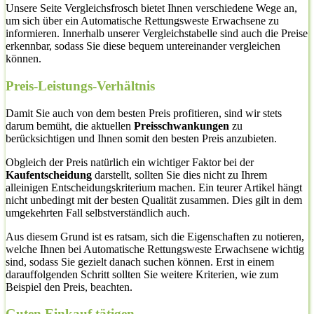
Unsere Seite Vergleichsfrosch bietet Ihnen verschiedene Wege an,
um sich über ein Automatische Rettungsweste Erwachsene zu
informieren. Innerhalb unserer Vergleichstabelle sind auch die Preise
erkennbar, sodass Sie diese bequem untereinander vergleichen
können.
Preis-Leistungs-Verhältnis
Damit Sie auch von dem besten Preis profitieren, sind wir stets
darum bemüht, die aktuellen
Preisschwankungen
zu
berücksichtigen und Ihnen somit den besten Preis anzubieten.
Obgleich der Preis natürlich ein wichtiger Faktor bei der
Kaufentscheidung
darstellt, sollten Sie dies nicht zu Ihrem
alleinigen Entscheidungskriterium machen. Ein teurer Artikel hängt
nicht unbedingt mit der besten Qualität zusammen. Dies gilt in dem
umgekehrten Fall selbstverständlich auch.
Aus diesem Grund ist es ratsam, sich die Eigenschaften zu notieren,
welche Ihnen bei Automatische Rettungsweste Erwachsene wichtig
sind, sodass Sie gezielt danach suchen können. Erst in einem
darauffolgenden Schritt sollten Sie weitere Kriterien, wie zum
Beispiel den Preis, beachten.
Guten Einkauf tätigen