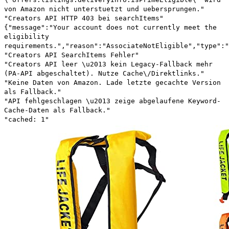
von Amazon nicht unterstuetzt und uebersprungen."
"Creators API HTTP 403 bei searchItems"
{"message":"Your account does not currently meet the
eligibility
requirements.","reason":"AssociateNotEligible","type":"
"Creators API SearchItems Fehler"
"Creators API leer \u2013 kein Legacy-Fallback mehr
(PA-API abgeschaltet). Nutze Cache\/Direktlinks."
"Keine Daten von Amazon. Lade letzte gecachte Version
als Fallback."
"API fehlgeschlagen \u2013 zeige abgelaufene Keyword-
Cache-Daten als Fallback."
"cached: 1"