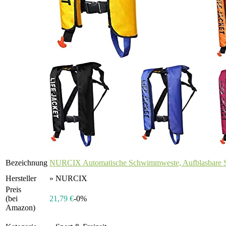
Bezeichnung
NURCIX Automatische Schwimmweste, Aufblasbare S
Hersteller
» NURCIX
Preis
(bei
21,79 €
-0%
Amazon)