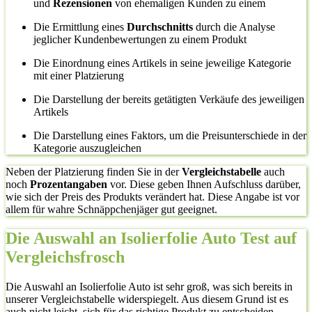
und
Rezensionen
von ehemaligen Kunden zu einem
Die Ermittlung eines
Durchschnitts
durch die Analyse
jeglicher Kundenbewertungen zu einem Produkt
Die Einordnung eines Artikels in seine jeweilige Kategorie
mit einer Platzierung
Die Darstellung der bereits getätigten Verkäufe des jeweiligen
Artikels
Die Darstellung eines Faktors, um die Preisunterschiede in der
Kategorie auszugleichen
Neben der Platzierung finden Sie in der
Vergleichstabelle
auch
noch
Prozentangaben
vor. Diese geben Ihnen Aufschluss darüber,
wie sich der Preis des Produkts verändert hat. Diese Angabe ist vor
allem für wahre Schnäppchenjäger gut geeignet.
Die Auswahl an Isolierfolie Auto Test auf
Vergleichsfrosch
Die Auswahl an Isolierfolie Auto ist sehr groß, was sich bereits in
unserer Vergleichstabelle widerspiegelt. Aus diesem Grund ist es
auch nicht leicht, sich für das richtige Produkt zu entscheiden.