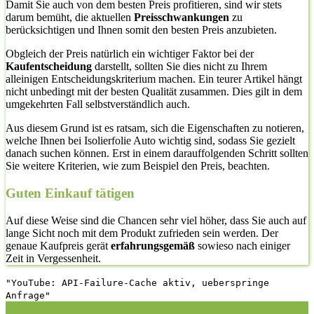
Damit Sie auch von dem besten Preis profitieren, sind wir stets
darum bemüht, die aktuellen
Preisschwankungen
zu
berücksichtigen und Ihnen somit den besten Preis anzubieten.
Obgleich der Preis natürlich ein wichtiger Faktor bei der
Kaufentscheidung
darstellt, sollten Sie dies nicht zu Ihrem
alleinigen Entscheidungskriterium machen. Ein teurer Artikel hängt
nicht unbedingt mit der besten Qualität zusammen. Dies gilt in dem
umgekehrten Fall selbstverständlich auch.
Aus diesem Grund ist es ratsam, sich die Eigenschaften zu notieren,
welche Ihnen bei Isolierfolie Auto wichtig sind, sodass Sie gezielt
danach suchen können. Erst in einem darauffolgenden Schritt sollten
Sie weitere Kriterien, wie zum Beispiel den Preis, beachten.
Guten Einkauf tätigen
Auf diese Weise sind die Chancen sehr viel höher, dass Sie auch auf
lange Sicht noch mit dem Produkt zufrieden sein werden. Der
genaue Kaufpreis gerät
erfahrungsgemäß
sowieso nach einiger
Zeit in Vergessenheit.
"YouTube: API-Failure-Cache aktiv, ueberspringe
Anfrage"
1. Die richtige Vorgehensweise bei dem Kauf hier auf