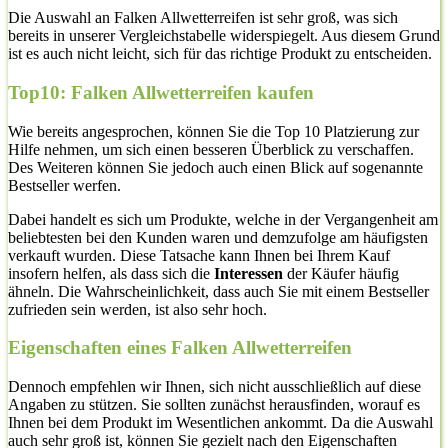
Die Auswahl an Falken Allwetterreifen ist sehr groß, was sich
bereits in unserer Vergleichstabelle widerspiegelt. Aus diesem Grund
ist es auch nicht leicht, sich für das richtige Produkt zu entscheiden.
Top10: Falken Allwetterreifen kaufen
Wie bereits angesprochen, können Sie die Top 10 Platzierung zur
Hilfe nehmen, um sich einen besseren Überblick zu verschaffen.
Des Weiteren können Sie jedoch auch einen Blick auf sogenannte
Bestseller werfen.
Dabei handelt es sich um Produkte, welche in der Vergangenheit am
beliebtesten bei den Kunden waren und demzufolge am häufigsten
verkauft wurden. Diese Tatsache kann Ihnen bei Ihrem Kauf
insofern helfen, als dass sich die
Interessen
der Käufer häufig
ähneln. Die Wahrscheinlichkeit, dass auch Sie mit einem Bestseller
zufrieden sein werden, ist also sehr hoch.
Eigenschaften eines Falken Allwetterreifen
Dennoch empfehlen wir Ihnen, sich nicht ausschließlich auf diese
Angaben zu stützen. Sie sollten zunächst herausfinden, worauf es
Ihnen bei dem Produkt im Wesentlichen ankommt. Da die Auswahl
auch sehr groß ist, können Sie gezielt nach den Eigenschaften