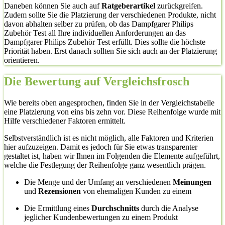
Daneben können Sie auch auf
Ratgeberartikel
zurückgreifen.
Zudem sollte Sie die Platzierung der verschiedenen Produkte, nicht
davon abhalten selber zu prüfen, ob das Dampfgarer Philips
Zubehör Test all Ihre individuellen Anforderungen an das
Dampfgarer Philips Zubehör Test erfüllt. Dies sollte die höchste
Priorität haben. Erst danach sollten Sie sich auch an der Platzierung
orientieren.
Die Bewertung auf Vergleichsfrosch
Wie bereits oben angesprochen, finden Sie in der Vergleichstabelle
eine Platzierung von eins bis zehn vor. Diese Reihenfolge wurde mit
Hilfe verschiedener Faktoren ermittelt.
Selbstverständlich ist es nicht möglich, alle Faktoren und Kriterien
hier aufzuzeigen. Damit es jedoch für Sie etwas transparenter
gestaltet ist, haben wir Ihnen im Folgenden die Elemente aufgeführt,
welche die Festlegung der Reihenfolge ganz wesentlich prägen.
Die Menge und der Umfang an verschiedenen
Meinungen
und
Rezensionen
von ehemaligen Kunden zu einem
Die Ermittlung eines
Durchschnitts
durch die Analyse
jeglicher Kundenbewertungen zu einem Produkt