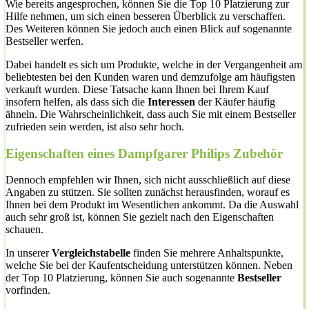
Wie bereits angesprochen, können Sie die Top 10 Platzierung zur
Hilfe nehmen, um sich einen besseren Überblick zu verschaffen.
Des Weiteren können Sie jedoch auch einen Blick auf sogenannte
Bestseller werfen.
Dabei handelt es sich um Produkte, welche in der Vergangenheit am
beliebtesten bei den Kunden waren und demzufolge am häufigsten
verkauft wurden. Diese Tatsache kann Ihnen bei Ihrem Kauf
insofern helfen, als dass sich die
Interessen
der Käufer häufig
ähneln. Die Wahrscheinlichkeit, dass auch Sie mit einem Bestseller
zufrieden sein werden, ist also sehr hoch.
Eigenschaften eines Dampfgarer Philips Zubehör
Dennoch empfehlen wir Ihnen, sich nicht ausschließlich auf diese
Angaben zu stützen. Sie sollten zunächst herausfinden, worauf es
Ihnen bei dem Produkt im Wesentlichen ankommt. Da die Auswahl
auch sehr groß ist, können Sie gezielt nach den Eigenschaften
schauen.
In unserer
Vergleichstabelle
finden Sie mehrere Anhaltspunkte,
welche Sie bei der Kaufentscheidung unterstützen können. Neben
der Top 10 Platzierung, können Sie auch sogenannte
Bestseller
vorfinden.