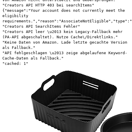
"Creators API HTTP 403 bei searchItems"
{"message":"Your account does not currently meet the
eligibility
requirements.","reason":"AssociateNotEligible","type":"
"Creators API SearchItems Fehler"
"Creators API leer \u2013 kein Legacy-Fallback mehr
(PA-API abgeschaltet). Nutze Cache\/Direktlinks."
"Keine Daten von Amazon. Lade letzte gecachte Version
als Fallback."
"API fehlgeschlagen \u2013 zeige abgelaufene Keyword-
Cache-Daten als Fallback."
"cached: 1"