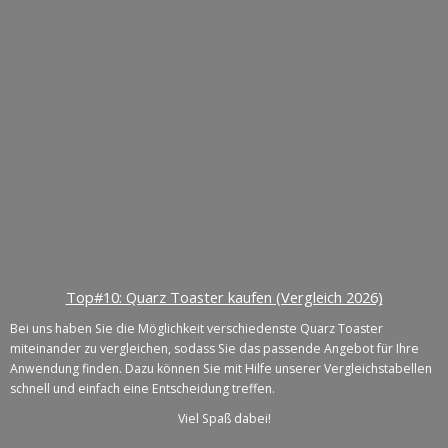
Top#10: Quarz Toaster kaufen (Vergleich 2026)
Bei uns haben Sie die Möglichkeit verschiedenste Quarz Toaster
miteinander zu vergleichen, sodass Sie das passende Angebot für Ihre
Anwendung finden. Dazu können Sie mit Hilfe unserer Vergleichstabellen
schnell und einfach eine Entscheidung treffen.
Viel Spaß dabei!