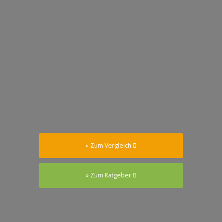
» Zum Vergleich
» Zum Ratgeber