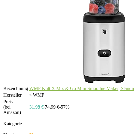
Bezeichnung
WMF Kult X Mix & Go Mini Smoothie Maker, Standmi
Hersteller
» WMF
Preis
(bei
31,98 €
74,99 €
-57%
Amazon)
Kategorie