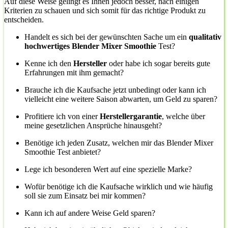
Auf diese Weise gelingt es Ihnen jedoch besser, nach einigen
Kriterien zu schauen und sich somit für das richtige Produkt zu
entscheiden.
Handelt es sich bei der gewünschten Sache um ein
qualitativ
hochwertiges Blender Mixer Smoothie
Test?
Kenne ich den
Hersteller
oder habe ich sogar bereits gute
Erfahrungen mit ihm gemacht?
Brauche ich die Kaufsache jetzt unbedingt oder kann ich
vielleicht eine weitere Saison abwarten, um Geld zu sparen?
Profitiere ich von einer
Herstellergarantie
, welche über
meine gesetzlichen Ansprüche hinausgeht?
Benötige ich jeden Zusatz, welchen mir das Blender Mixer
Smoothie Test anbietet?
Lege ich besonderen Wert auf eine spezielle Marke?
Wofür benötige ich die Kaufsache wirklich und wie häufig
soll sie zum Einsatz bei mir kommen?
Kann ich auf andere Weise Geld sparen?