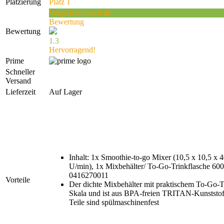
Platzierung
Platz 1
Vergleichsfrosch.de
Bewertung
Bewertung
1.3
Hervorragend!
Prime
Schneller
Versand
Lieferzeit
Auf Lager
Inhalt: 1x Smoothie-to-go Mixer (10,5 x 10,5 x
U/min), 1x Mixbehälter/ To-Go-Trinkflasche 600
0416270011
Vorteile
Der dichte Mixbehälter mit praktischem To-Go-T
Skala und ist aus BPA-freien TRITAN-Kunststof
Teile sind spülmaschinenfest