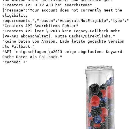
"Creators API HTTP 403 bei searchItems"
{"message":"Your account does not currently meet the
eligibility
requirements.","reason":"AssociateNotEligible","type":"
"Creators API SearchItems Fehler"
"Creators API leer \u2013 kein Legacy-Fallback mehr
(PA-API abgeschaltet). Nutze Cache\/Direktlinks."
"Keine Daten von Amazon. Lade letzte gecachte Version
als Fallback."
"API fehlgeschlagen \u2013 zeige abgelaufene Keyword-
Cache-Daten als Fallback."
"cached: 1"