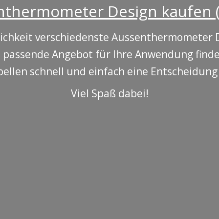
thermometer Design kaufen (
lichkeit verschiedenste Aussenthermometer 
as passende Angebot für Ihre Anwendung find
bellen schnell und einfach eine Entscheidung 
Viel Spaß dabei!