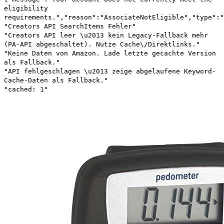
eligibility
requirements.","reason":"AssociateNotEligible","type":"
"Creators API SearchItems Fehler"
"Creators API leer \u2013 kein Legacy-Fallback mehr
(PA-API abgeschaltet). Nutze Cache\/Direktlinks."
"Keine Daten von Amazon. Lade letzte gecachte Version
als Fallback."
"API fehlgeschlagen \u2013 zeige abgelaufene Keyword-
Cache-Daten als Fallback."
"cached: 1"