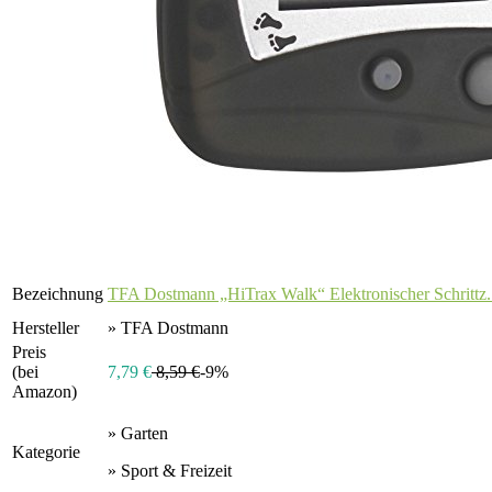
Bezeichnung
TFA Dostmann „HiTrax Walk“ Elektronischer Schrittz.
Hersteller
» TFA Dostmann
Preis
(bei
7,79 €
8,59 €
-9%
Amazon)
» Garten
Kategorie
» Sport & Freizeit