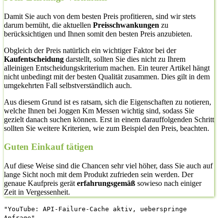
Damit Sie auch von dem besten Preis profitieren, sind wir stets
darum bemüht, die aktuellen
Preisschwankungen
zu
berücksichtigen und Ihnen somit den besten Preis anzubieten.
Obgleich der Preis natürlich ein wichtiger Faktor bei der
Kaufentscheidung
darstellt, sollten Sie dies nicht zu Ihrem
alleinigen Entscheidungskriterium machen. Ein teurer Artikel hängt
nicht unbedingt mit der besten Qualität zusammen. Dies gilt in dem
umgekehrten Fall selbstverständlich auch.
Aus diesem Grund ist es ratsam, sich die Eigenschaften zu notieren,
welche Ihnen bei Joggen Km Messen wichtig sind, sodass Sie
gezielt danach suchen können. Erst in einem darauffolgenden Schritt
sollten Sie weitere Kriterien, wie zum Beispiel den Preis, beachten.
Guten Einkauf tätigen
Auf diese Weise sind die Chancen sehr viel höher, dass Sie auch auf
lange Sicht noch mit dem Produkt zufrieden sein werden. Der
genaue Kaufpreis gerät
erfahrungsgemäß
sowieso nach einiger
Zeit in Vergessenheit.
"YouTube: API-Failure-Cache aktiv, ueberspringe
Anfrage"