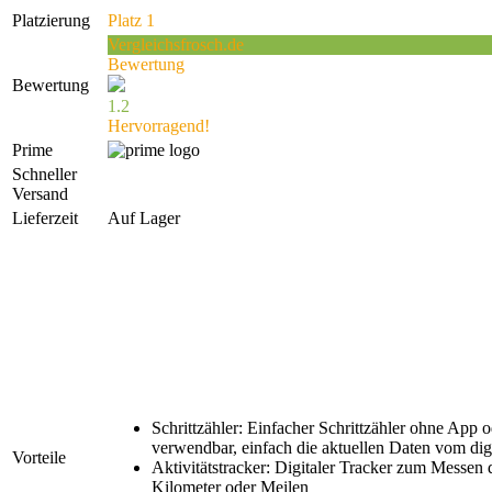
Platzierung
Platz 1
Vergleichsfrosch.de
Bewertung
Bewertung
1.2
Hervorragend!
Prime
Schneller
Versand
Lieferzeit
Auf Lager
Schrittzähler: Einfacher Schrittzähler ohne Ap
verwendbar, einfach die aktuellen Daten vom dig
Vorteile
Aktivitätstracker: Digitaler Tracker zum Messen 
Kilometer oder Meilen