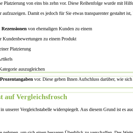
ne Platzierung von eins bis zehn vor. Diese Reihenfolge wurde mit Hilfe
ier aufzuzeigen. Damit es jedoch für Sie etwas transparenter gestaltet i
d
Rezensionen
von ehemaligen Kunden zu einem
her Kundenbewertungen zu einem Produkt
einer Platzierung
rtikels
 Kategorie auszugleichen
Prozentangaben
vor. Diese geben Ihnen Aufschluss darüber, wie sich 
 auf Vergleichsfrosch
 unserer Vergleichstabelle widerspiegelt. Aus diesem Grund ist es auch 
fe nehmen, um sich einen besseren Überblick zu verschaffen. Des Weite