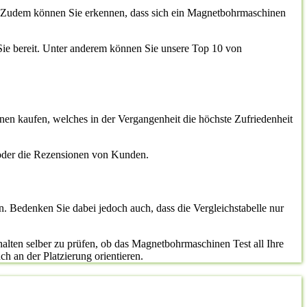
en. Zudem können Sie erkennen, dass sich ein Magnetbohrmaschinen
r Sie bereit. Unter anderem können Sie unsere Top 10 von
nen kaufen, welches in der Vergangenheit die höchste Zufriedenheit
 oder die Rezensionen von Kunden.
n. Bedenken Sie dabei jedoch auch, dass die Vergleichstabelle nur
halten selber zu prüfen, ob das Magnetbohrmaschinen Test all Ihre
ch an der Platzierung orientieren.