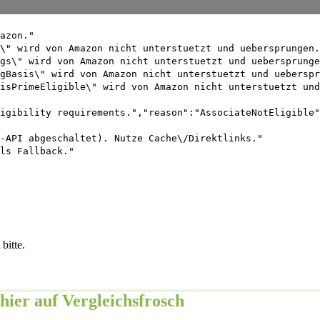
azon."
\" wird von Amazon nicht unterstuetzt und uebersprungen.
gs\" wird von Amazon nicht unterstuetzt und uebersprunge
gBasis\" wird von Amazon nicht unterstuetzt und ueberspr
isPrimeEligible\" wird von Amazon nicht unterstuetzt und
igibility requirements.","reason":"AssociateNotEligible"
-API abgeschaltet). Nutze Cache\/Direktlinks."
ls Fallback."
bitte.
hier auf Vergleichsfrosch