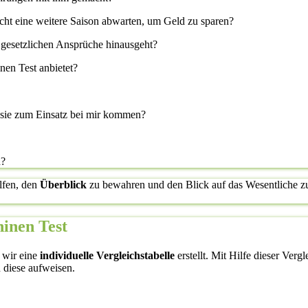
icht eine weitere Saison abwarten, um Geld zu sparen?
 gesetzlichen Ansprüche hinausgeht?
en Test anbietet?
l sie zum Einsatz bei mir kommen?
n?
lfen, den
Überblick
zu bewahren und den Blick auf das Wesentliche zu 
inen Test
 wir eine
individuelle Vergleichstabelle
erstellt. Mit Hilfe dieser Verg
 diese aufweisen.