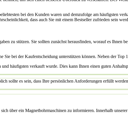
beliebtesten bei den Kunden waren und demzufolge am häufigsten verk
scheinlichkeit, dass auch Sie mit einem Bestseller zufrieden sein werde
ngaben zu stützen. Sie sollten zunächst herausfinden, worauf es Ihnen
he Sie bei der Kaufentscheidung unterstützen können. Neben der Top 
ten und häufigsten verkauft wurde. Dies kann Ihnen einen guten Anhalts
ch sollte es sein, dass Ihre persönlichen Anforderungen erfüllt werden.
sich über ein Magnetbohrmaschinen zu informieren. Innerhalb unserer V