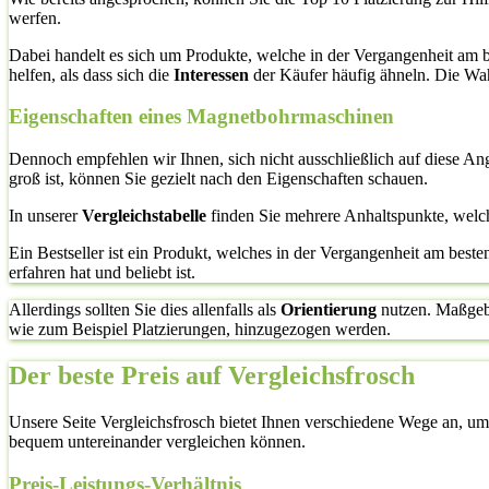
werfen.
Dabei handelt es sich um Produkte, welche in der Vergangenheit am 
helfen, als dass sich die
Interessen
der Käufer häufig ähneln. Die Wahr
Eigenschaften eines Magnetbohrmaschinen
Dennoch empfehlen wir Ihnen, sich nicht ausschließlich auf diese A
groß ist, können Sie gezielt nach den Eigenschaften schauen.
In unserer
Vergleichstabelle
finden Sie mehrere Anhaltspunkte, welc
Ein Bestseller ist ein Produkt, welches in der Vergangenheit am bes
erfahren hat und beliebt ist.
Allerdings sollten Sie dies allenfalls als
Orientierung
nutzen. Maßgebli
wie zum Beispiel Platzierungen, hinzugezogen werden.
Der beste Preis auf Vergleichsfrosch
Unsere Seite Vergleichsfrosch bietet Ihnen verschiedene Wege an, um 
bequem untereinander vergleichen können.
Preis-Leistungs-Verhältnis