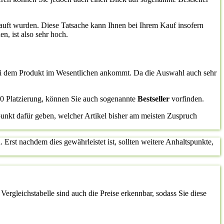
auft wurden. Diese Tatsache kann Ihnen bei Ihrem Kauf insofern
n, ist also sehr hoch.
 bei dem Produkt im Wesentlichen ankommt. Da die Auswahl auch sehr
10 Platzierung, können Sie auch sogenannte
Bestseller
vorfinden.
punkt dafür geben, welcher Artikel bisher am meisten Zuspruch
 Erst nachdem dies gewährleistet ist, sollten weitere Anhaltspunkte,
ergleichstabelle sind auch die Preise erkennbar, sodass Sie diese