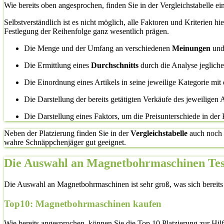
Wie bereits oben angesprochen, finden Sie in der Vergleichstabelle ei
Selbstverständlich ist es nicht möglich, alle Faktoren und Kriterien h
Festlegung der Reihenfolge ganz wesentlich prägen.
Die Menge und der Umfang an verschiedenen
Meinungen
un
Die Ermittlung eines
Durchschnitts
durch die Analyse jeglic
Die Einordnung eines Artikels in seine jeweilige Kategorie mit 
Die Darstellung der bereits getätigten Verkäufe des jeweiligen A
Die Darstellung eines Faktors, um die Preisunterschiede in der
Neben der Platzierung finden Sie in der
Vergleichstabelle
auch noch
wahre Schnäppchenjäger gut geeignet.
Die Auswahl an Magnetbohrmaschinen Test
Die Auswahl an Magnetbohrmaschinen ist sehr groß, was sich bereits in
Top10: Magnetbohrmaschinen kaufen
Wie bereits angesprochen, können Sie die Top 10 Platzierung zur Hil