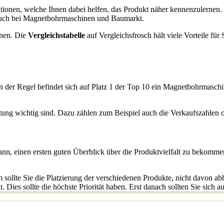
ormationen, welche Ihnen dabei helfen, das Produkt näher kennenzulern
 auch bei Magnetbohrmaschinen und Baumarkt.
enen. Die
Vergleichstabelle
auf Vergleichsfrosch hält viele Vorteile fü
n der Regel befindet sich auf Platz 1 der Top 10 ein Magnetbohrmaschi
rtung wichtig sind. Dazu zählen zum Beispiel auch die Verkaufszahlen
kann, einen ersten guten Überblick über die Produktvielfalt zu bekomme
sollte Sie die Platzierung der verschiedenen Produkte, nicht davon ab
ies sollte die höchste Priorität haben. Erst danach sollten Sie sich au