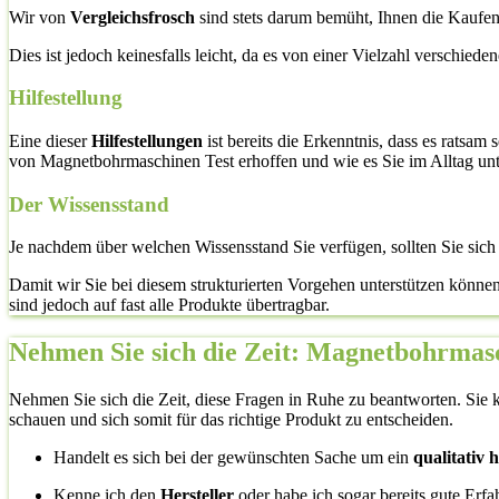
Wir von
Vergleichsfrosch
sind stets darum bemüht, Ihnen die Kaufent
Dies ist jedoch keinesfalls leicht, da es von einer Vielzahl verschied
Hilfestellung
Eine dieser
Hilfestellungen
ist bereits die Erkenntnis, dass es ratsam
von Magnetbohrmaschinen Test erhoffen und wie es Sie im Alltag unte
Der Wissensstand
Je nachdem über welchen Wissensstand Sie verfügen, sollten Sie sic
Damit wir Sie bei diesem strukturierten Vorgehen unterstützen könne
sind jedoch auf fast alle Produkte übertragbar.
Nehmen Sie sich die Zeit: Magnetbohrmas
Nehmen Sie sich die Zeit, diese Fragen in Ruhe zu beantworten. Sie k
schauen und sich somit für das richtige Produkt zu entscheiden.
Handelt es sich bei der gewünschten Sache um ein
qualitativ
Kenne ich den
Hersteller
oder habe ich sogar bereits gute Erf