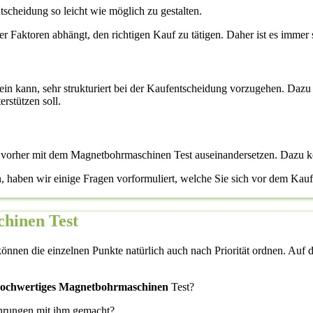
scheidung so leicht wie möglich zu gestalten.
ener Faktoren abhängt, den richtigen Kauf zu tätigen. Daher ist es immer 
 sein kann, sehr strukturiert bei der Kaufentscheidung vorzugehen. Dazu 
rstützen soll.
h vorher mit dem Magnetbohrmaschinen Test auseinandersetzen. Dazu k
n, haben wir einige Fragen vorformuliert, welche Sie sich vor dem Ka
chinen Test
önnen die einzelnen Punkte natürlich auch nach Priorität ordnen. Auf di
 hochwertiges Magnetbohrmaschinen
Test?
ahrungen mit ihm gemacht?