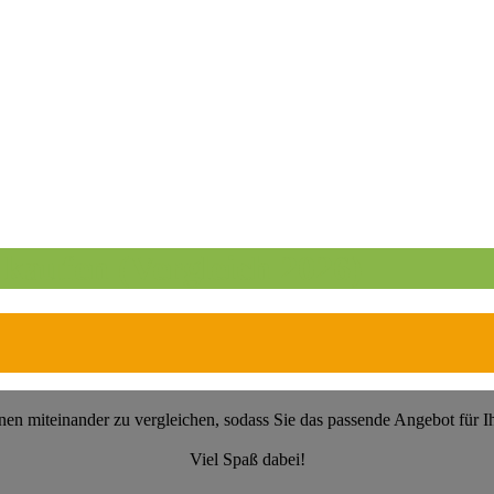
aufen (Vergleich 2026)
en miteinander zu vergleichen, sodass Sie das passende Angebot für 
Viel Spaß dabei!