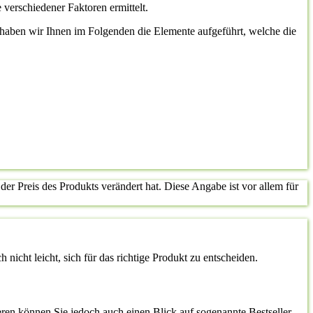
 verschiedener Faktoren ermittelt.
st, haben wir Ihnen im Folgenden die Elemente aufgeführt, welche die
der Preis des Produkts verändert hat. Diese Angabe ist vor allem für
nicht leicht, sich für das richtige Produkt zu entscheiden.
ren können Sie jedoch auch einen Blick auf sogenannte Bestseller